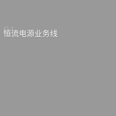
01
恒流电源业务线